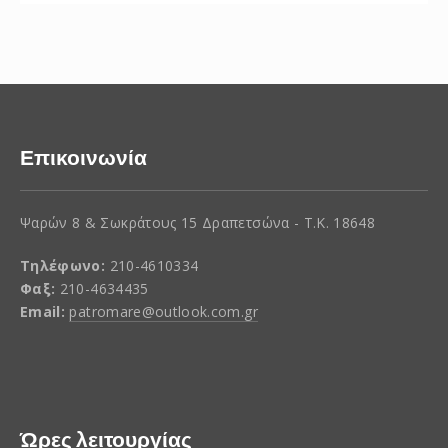
Επικοινωνία
Ψαρών 8 & Σωκράτους 15 Δραπετσώνα - Τ.Κ. 18648
Τηλέφωνο:
210-4610334
Φαξ:
210-4634435
Email:
patromare@outlook.com.gr
Ώρες λειτουργίας