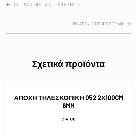
CULTIVA FISHHEAD JH-80 5G NO. 6
MIKADO JIG HEADS 6GR 4N
Σχετικά προϊόντα
ΑΠΟΧΗ ΤΗΛΕΣΚΟΠΙΚΗ 052 2Χ100CM
6MM
€
14,00