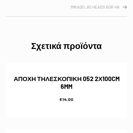
MIKADO JIG HEADS 6GR 4N
Σχετικά προϊόντα
ΑΠΟΧΗ ΤΗΛΕΣΚΟΠΙΚΗ 052 2Χ100CM
6MM
€
14,00