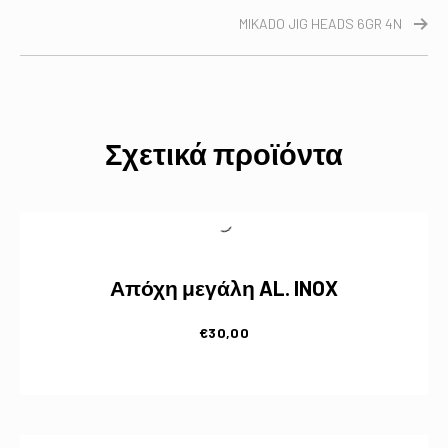
MIKADO JIG HEADS 6GR 4N
Σχετικά προϊόντα
Απόχη μεγάλη AL. INOX
€
30,00