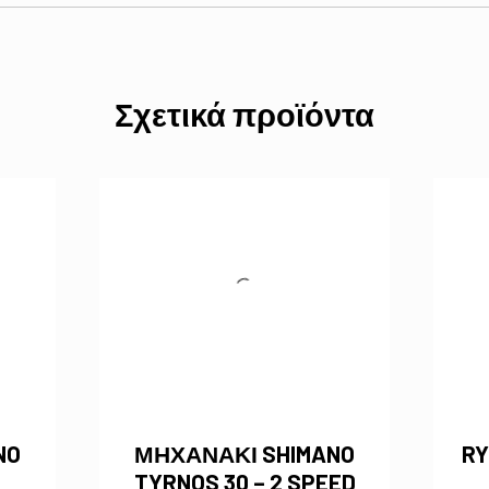
Σχετικά προϊόντα
NO
ΜΗΧΑΝΑΚΙ SHIMANO
RY
TYRNOS 30 – 2 SPEED