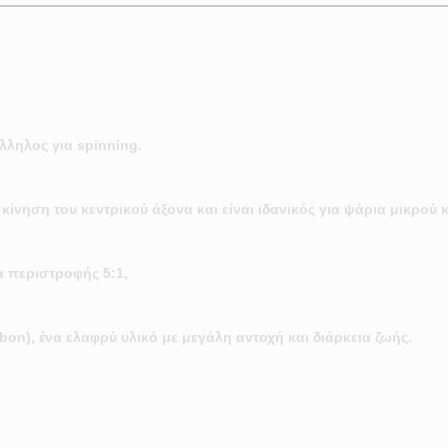
ληλος για spinning.
κίνηση του κεντρικού άξονα και είναι ιδανικός για ψάρια μικρού κ
α περιστροφής 5:1,
n), ένα ελαφρύ υλικό με μεγάλη αντοχή και διάρκεια ζωής.