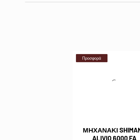
Προσφορά
ΜΗΧΑΝΑΚΙ SHIMA
ALIVIO 6000 FA