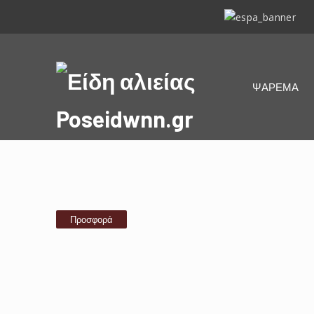
ΕΣΠΑ
2014-
2020
Είδη
ΨΑΡΕΜΑ
αλιείας
Poseidwnn.gr
Προσφορά