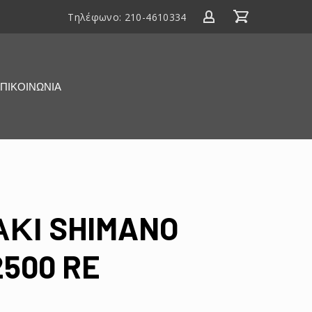
Τηλέφωνο:
210-4610334
ΠΙΚΟΙΝΩΝΙΑ
ΚΙ SHIMANO
2500 RE