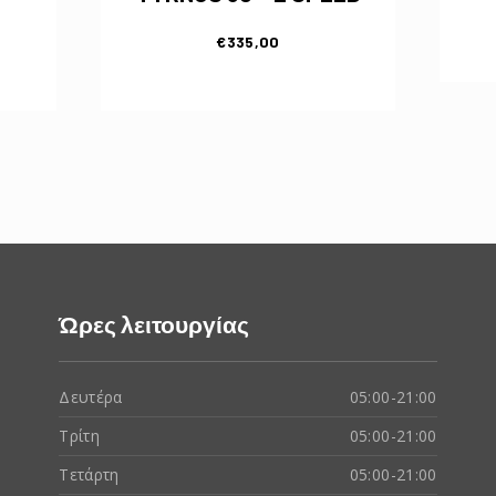
€
335,00
Ώρες λειτουργίας
Δευτέρα
05:00-21:00
Τρίτη
05:00-21:00
Τετάρτη
05:00-21:00