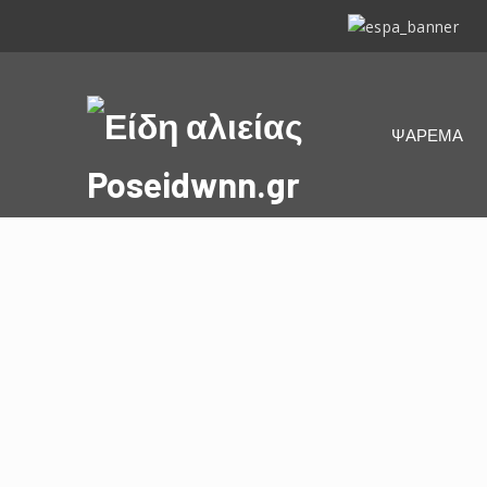
ΕΣΠΑ
2014-
2020
Είδη
ΨΑΡΕΜΑ
αλιείας
Poseidwnn.gr