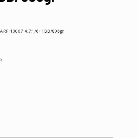
RP 10007 4,7:1/6+1BB/806gr
6
τείτε