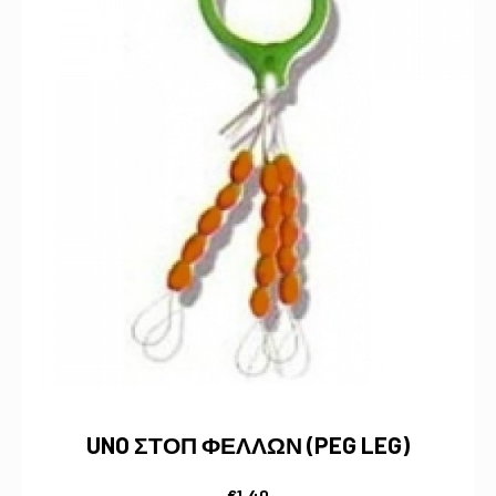
UNO ΣΤΟΠ ΦΕΛΛΩΝ (PEG LEG)
€
1,40