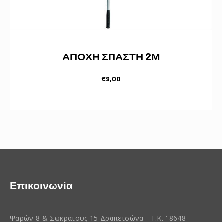
ΑΠΟΧΗ ΣΠΑΣΤΗ 2Μ
€
9,00
Επικοινωνία
Ψαρών 8 & Σωκράτους 15 Δραπετσώνα - Τ.Κ. 18648