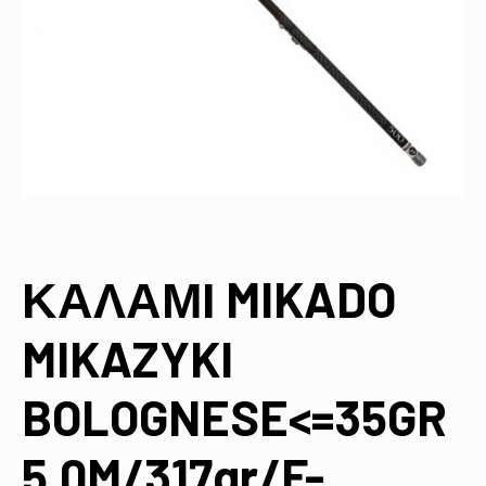
ΚΑΛΑΜΙ MIKADO
MIKAZYKI
BOLOGNESE<=35GR
5,0M/317gr/F-