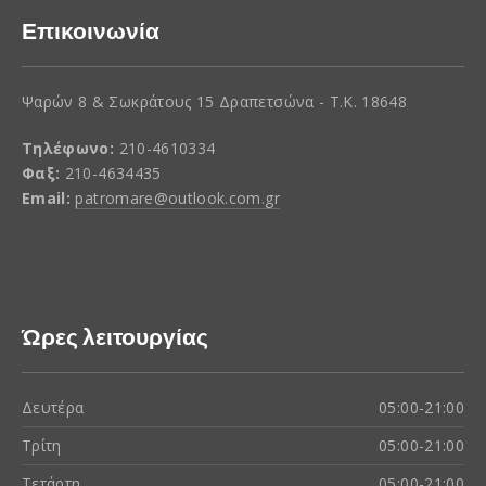
Επικοινωνία
Ψαρών 8 & Σωκράτους 15 Δραπετσώνα - Τ.Κ. 18648
Τηλέφωνο:
210-4610334
Φαξ:
210-4634435
Email:
patromare@outlook.com.gr
Ώρες λειτουργίας
Δευτέρα
05:00-21:00
Τρίτη
05:00-21:00
Τετάρτη
05:00-21:00