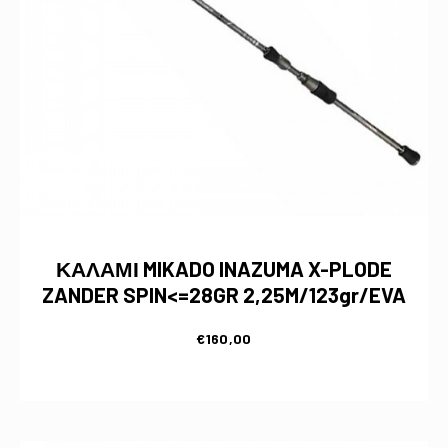
ΚΑΛΑΜΙ MIKADO INAZUMA X-PLODE
ZANDER SPIN<=28GR 2,25M/123gr/EVA
€
160,00