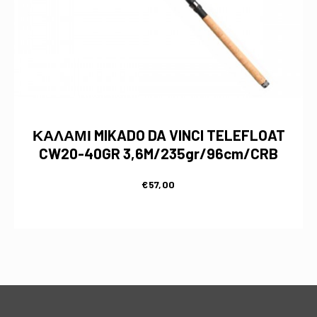
ΚΑΛΑΜΙ MIKADO DA VINCI TELEFLOAT
CW20-40GR 3,6M/235gr/96cm/CRB
€
57,00