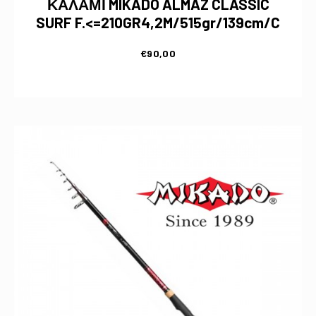
ΚΑΛΑΜΙ MIKADO ALMAZ CLASSIC
SURF F.<=210GR4,2M/515gr/139cm/C
€
90,00