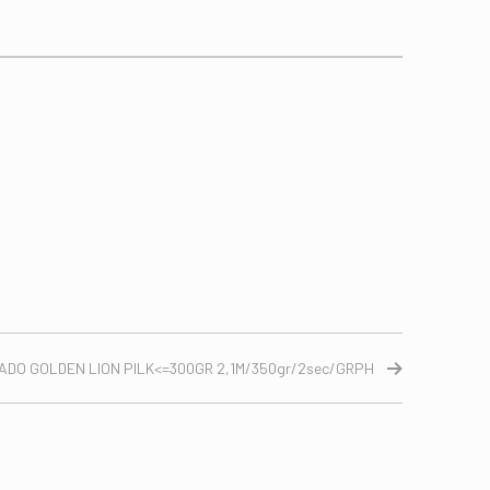
ADO GOLDEN LION PILK<=300GR 2,1M/350gr/2sec/GRPH