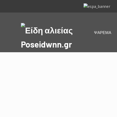
ΕΣΠΑ
2014-
2020
Είδη
ΨΑΡΕΜΑ
αλιείας
Poseidwnn.gr