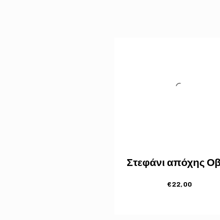
Στεφάνι απόχης Ο
€
22,00