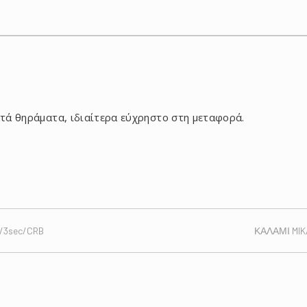
τά θηράματα, ιδιαίτερα εύχρηστο στη μεταφορά.
/3sec/CRB
ΚΑΛΑΜΙ MIK