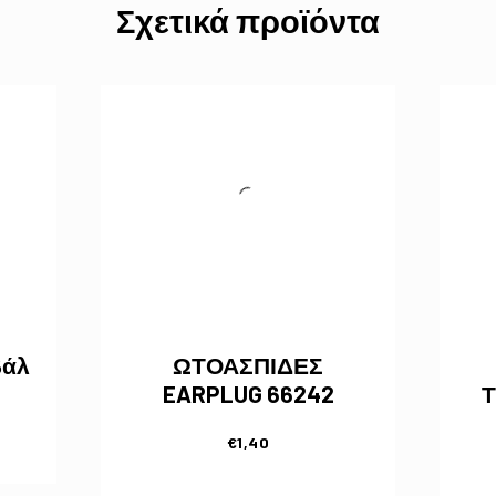
Σχετικά προϊόντα
βάλ
ΩΤΟΑΣΠΙΔΕΣ
EARPLUG 66242
Τ
€
1,40