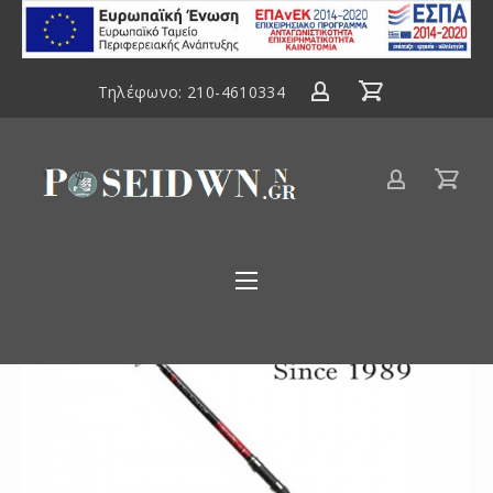
ΕΣΠΑ
2014-
2020
Τηλέφωνο:
210-4610334
Είδη
αλιείας
Poseidwnn.gr