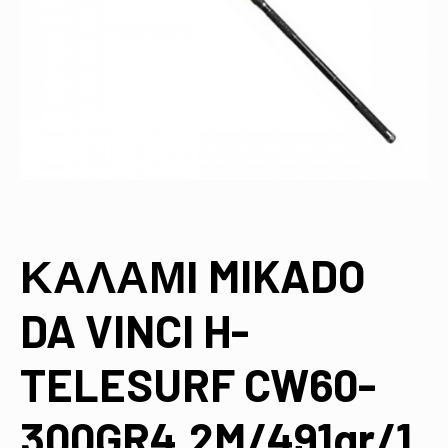
ΚΑΛΑΜΙ MIKADO
DA VINCI H-
TELESURF CW60-
300GR4,2M/491gr/1,