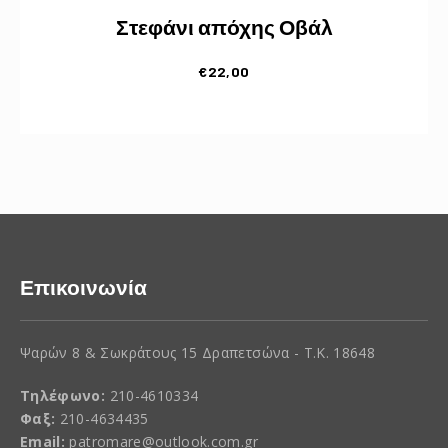
Στεφάνι απόχης Οβάλ
€
22,00
Επικοινωνία
Ψαρών 8 & Σωκράτους 15 Δραπετσώνα - Τ.Κ. 18648
Τηλέφωνο:
210-4610334
Φαξ:
210-4634435
Email:
patromare@outlook.com.gr