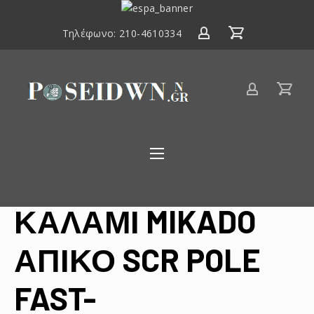
ΕΣΠΑ
2014-
Τηλέφωνο:
210-4610334
2020
Είδη
αλιείας
Poseidwnn.gr
ΚΑΛΑΜΙ MIKADO
ΑΠΙΚΟ SCR POLE
FAST-