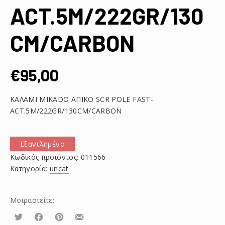
ACT.5M/222GR/130
CM/CARBON
€
95,00
ΚΑΛΑΜΙ MIKADO ΑΠΙΚΟ SCR POLE FAST-
ACT.5M/222GR/130CM/CARBON
Εξαντλημένο
Κωδικός προϊόντος:
011566
Κατηγορία:
uncat
Μοιραστείτε:
Τουίτα
Μοιραστείτε
Μοιραστείτε
Μοιραστείτε