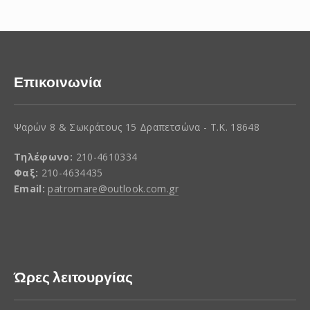
Επικοινωνία
Ψαρών 8 & Σωκράτους 15 Δραπετσώνα - Τ.Κ. 18648
Τηλέφωνο:
210-4610334
Φαξ:
210-4634435
Email:
patromare@outlook.com.gr
Ώρες λειτουργίας