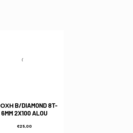
ΟΧΗ B/DIAMOND 8T-
6MM 2X100 ALOU
€
25,00