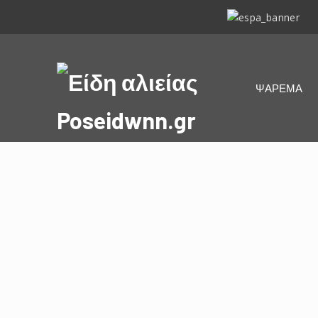
ΕΣΠΑ
2014-
2020
Είδη
ΨΑΡΕΜΑ
αλιείας
Poseidwnn.gr