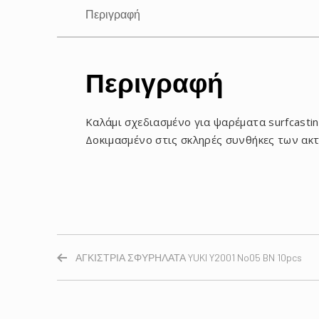
Περιγραφή
Περιγραφή
Καλάμι σχεδιασμένο για ψαρέματα surfcasti
Δοκιμασμένο στις σκληρές συνθήκες των ακτ
ΑΓΚΙΣΤΡΙΑ ΣΦΥΡΗΛΑΤΑ YUKI Y2001 No05 BN 10pcs