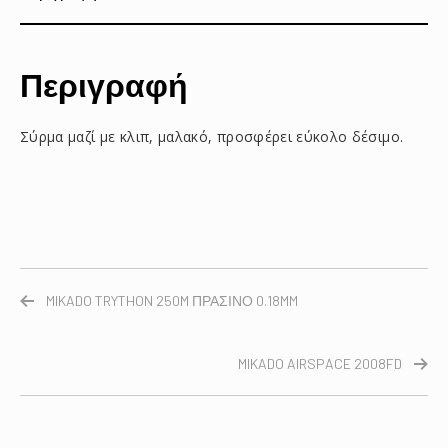
Περιγραφή
Σύρμα μαζί με κλιπ, μαλακό, προσφέρει εύκολο δέσιμο.
MIKADO TRYTHON 250M ΠΡΑΣΙΝΟ 0.18MM
MIKADO AIRSPACE 2008FD