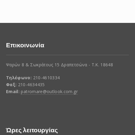
Επικοινωνία
Ψαρών 8 & Σωκράτους 15 Δραπετσώνα - Τ.Κ. 18648
Τηλέφωνο:
210-4610334
Φαξ:
210-4634435
Email:
patromare@outlook.com.gr
Ώρες λειτουργίας