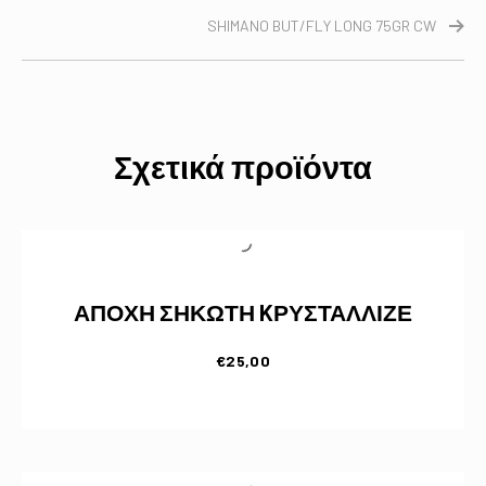
SHIMANO BUT/FLY LONG 75GR CW
Σχετικά προϊόντα
ΑΠΟΧΗ ΣΗΚΩΤΗ KΡΥΣΤΑΛΛΙΖΕ
€
25,00