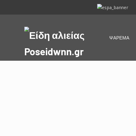
ΕΣΠΑ
2014-
2020
Είδη
ΨΑΡΕΜΑ
αλιείας
Poseidwnn.gr