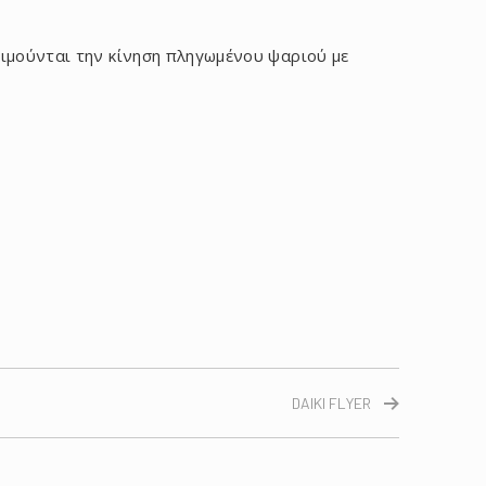
μιμούνται την κίνηση πληγωμένου ψαριού με
DAIKI FLYER