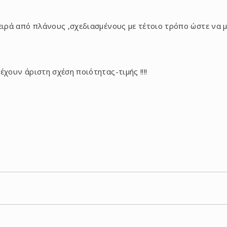
σειρά από πλάνους ,σχεδιασμένους με τέτοιο τρόπο ώστε να 
έχουν άριστη σχέση ποιότητας-τιμής !!!!