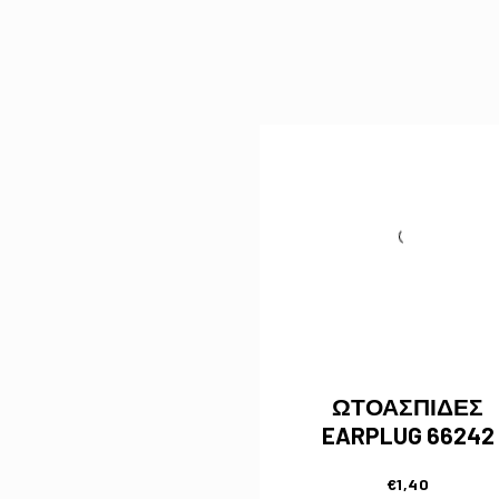
ΩΤΟΑΣΠΙΔΕΣ
EARPLUG 66242
€
1,40