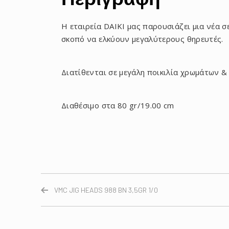
Η εταιρεία DAIKI μας παρουσιάζει μια νέα 
σκοπό να ελκύουν μεγαλύτερους θηρευτές.
Διατίθενται σε μεγάλη ποικιλία χρωμάτων & 
Διαθέσιμο στα 80 gr/19.00 cm
VMC JIG HEADS 988 BN 3,5GR 1/0