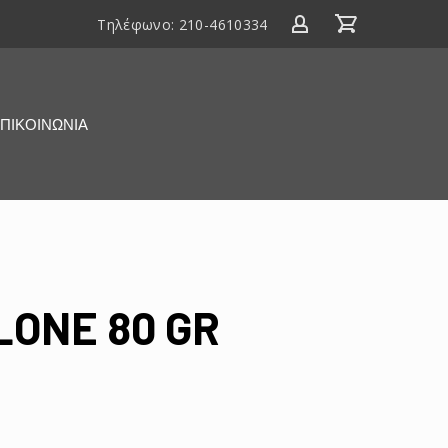
Τηλέφωνο:
210-4610334
ΠΙΚΟΙΝΩΝΙΑ
LONE 80 GR