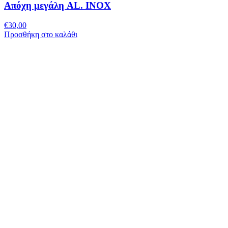
Απόχη μεγάλη AL. INOX
€
30,00
Προσθήκη στο καλάθι