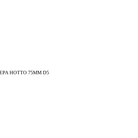
ΕΡΑ HOTTO 75MM D5