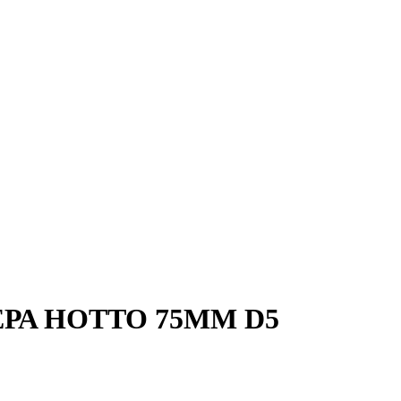
ΡΑ HOTTO 75MM D5