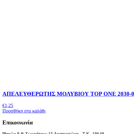
ΑΠΕΛΕΥΘΕΡΩΤΗΣ ΜΟΛΥΒΙΟΥ TOP ONE 2030-0
€
1,25
Προσθήκη στο καλάθι
Επικοινωνία
Ψαρών 8 & Σωκράτους 15 Δραπετσώνα - Τ.Κ. 18648