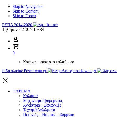
Skip to Navigation
Skip to Content
Skip to Footer
ΕΣΠΑ 2014-2020
Τηλέφωνο:
210-4610334
0
Κανένα προϊόν στο καλάθι σας.
Είδη αλιείας Poseidwnn.gr
ΨΑΡΕΜΑ
Καλάμια
Μηχανισμοί ψαρέματος
Αγκίστρια – Σαλαγκιές
Τεχνητά Δολώματα
Πετονιές – Νήματα – Σύρματα