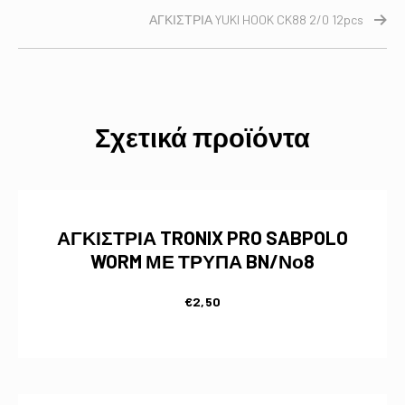
ΑΓΚΙΣΤΡΙΑ YUKI HOOK CK88 2/0 12pcs
Σχετικά προϊόντα
ΑΓΚΙΣΤΡΙΑ TRONIX PRO SABPOLO
WORM ΜΕ ΤΡΥΠΑ BN/Νο8
€
2,50