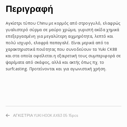
Περιγραφή
Αγκίστρι τύπου Chinu με κορμός από στρογγυλό, ελαφρώς
γυαλιστερό σύρμα σε μαύρο χρώμα, γυριστή ακίδα χημικά
επεξεργασμένη για μεγαλύτερη αιχμηρότητα, λεπτό και
πολύ ισχυρό, ελαφρά παπαγαλέ. Είναι μερικά από τα
χαρακτηριστικά ποιότητας που συνοδεύουν τα Yuki CK88
και στα οποία οφείλεται η εξαιρετική τους συμπεριφορά σε
ψαρέματα από σκάφος, αλλά και ακτής όπως πχ. το
surfcasting. Προτείνονται και για αγωνιστική χρήση.
ΑΓΚΙΣΤΡΙΑ YUKI HOOK AX63 05 15pcs