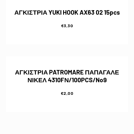
ΑΓΚΙΣΤΡΙΑ YUKI HOOK AX63 02 15pcs
€
3,30
ΑΓΚΙΣΤΡΙΑ PATROMARE ΠΑΠΑΓΑΛΕ
ΝΙΚΕΛ 4310FΝ/100PCS/No9
€
2,00