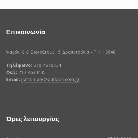
Επικοινωνία
Ψαρών 8 & Σωκράτους 15 Δραπετσώνα - Τ.Κ. 18648
Τηλέφωνο:
210-4610334
Φαξ:
210-4634435
Email:
patromare@outlook.com.gr
Ώρες λειτουργίας