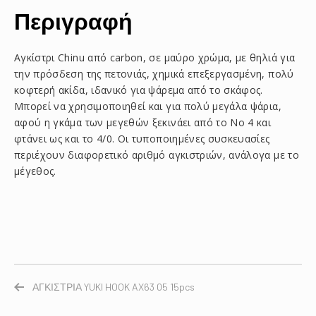
Περιγραφή
Αγκίστρι Chinu από carbon, σε μαύρο χρώμα, με θηλιά για
την πρόσδεση της πετονιάς, χημικά επεξεργασμένη, πολύ
κοφτερή ακίδα, ιδανικό για ψάρεμα από το σκάφος.
Μπορεί να χρησιμοποιηθεί και για πολύ μεγάλα ψάρια,
αφού η γκάμα των μεγεθών ξεκινάει από το Νο 4 και
φτάνει ως και το 4/0. Οι τυποποιημένες συσκευασίες
περιέχουν διαφορετικό αριθμό αγκιστριών, ανάλογα με το
μέγεθος.
ΑΓΚΙΣΤΡΙΑ YUKI HOOK AX63 05 15pcs