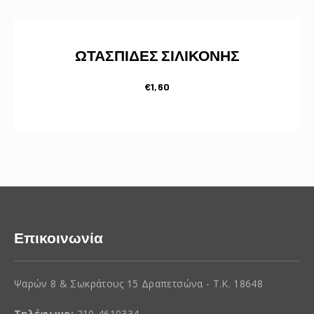
ΩΤΑΣΠΙΔΕΣ ΣΙΛΙΚΟΝΗΣ
€
1,60
Επικοινωνία
Ψαρών 8 & Σωκράτους 15 Δραπετσώνα - Τ.Κ. 18648
Τηλέφωνο:
210-4610334