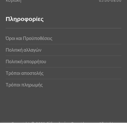
Κυριακή
05:00-08:00
Πληροφορίες
Όροι και Προϋποθέσεις
Πολιτική αλλαγών
Πολιτική απορρήτου
Τρόποι αποστολής
Τρόποι πληρωμής
Copyright © 2026
Είδη αλιείας Poseidwnn.gr
. All rights