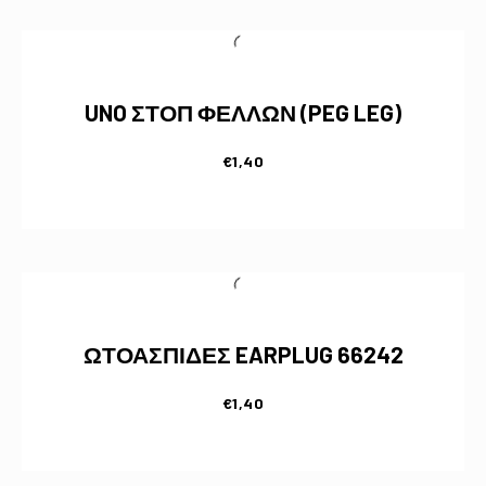
UNO ΣΤΟΠ ΦΕΛΛΩΝ (PEG LEG)
€
1,40
ΩΤΟΑΣΠΙΔΕΣ EARPLUG 66242
€
1,40