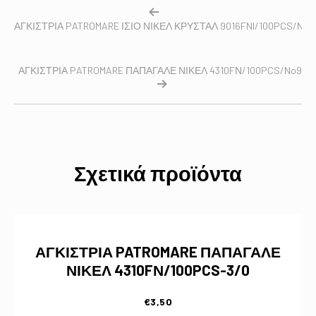
ΑΓΚΙΣΤΡΙΑ PATROMARE ΙΣΙΟ ΝΙΚΕΛ ΚΡΥΣΤΑΛ 9016FNI/100PCS/No9
ΑΓΚΙΣΤΡΙΑ PATROMARE ΠΑΠΑΓΑΛΕ ΝΙΚΕΛ 4310FΝ/100PCS/No9
Σχετικά προϊόντα
ΑΓΚΙΣΤΡΙΑ PATROMARE ΠΑΠΑΓΑΛΕ
ΝΙΚΕΛ 4310FΝ/100PCS-3/0
€
3,50