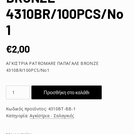
4310BR/100PCS/No
1
€
2,00
ΑΓΚΙΣΤΡΙΑ PATROMARE ΠΑΠΑΓΑΛΕ BRONZE
4310BR/100PCS/No1
ΑΓΚΙΣΤΡΙΑ
Προσθήκη στο καλάθι
PATROMARE
ΠΑΠΑΓΑΛΕ
Κωδικός προϊόντος:
4310BT-BB-1
BRONZE
Κατηγορία:
Αγκίστρια - Σαλαγκιές
4310BR/100PCS/No1
ποσότητα