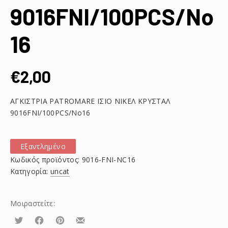
9016FNI/100PCS/No
16
€
2,00
ΑΓΚΙΣΤΡΙΑ PATROMARE ΙΣΙΟ ΝΙΚΕΛ ΚΡΥΣΤΑΛ
9016FNI/100PCS/No16
Εξαντλημένο
Κωδικός προϊόντος:
9016-FNI-NC16
Κατηγορία:
uncat
Μοιραστείτε:
Τουίτα
Μοιραστείτε
Μοιραστείτε
Μοιραστείτε