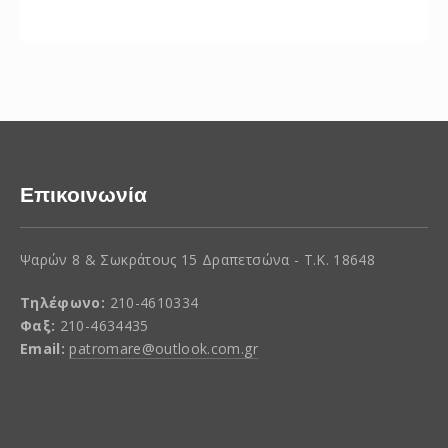
Επικοινωνία
Ψαρών 8 & Σωκράτους 15 Δραπετσώνα - Τ.Κ. 18648
Τηλέφωνο:
210-4610334
Φαξ:
210-4634435
Email:
patromare@outlook.com.gr