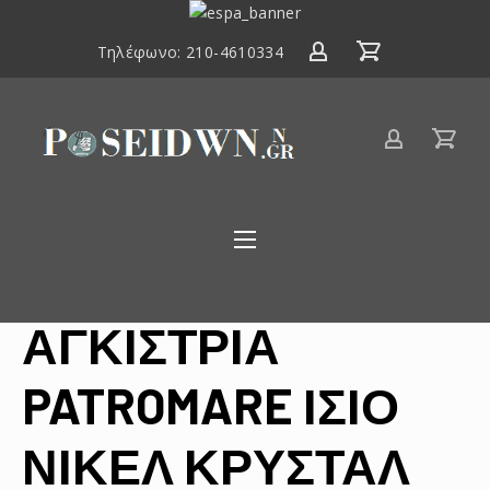
ΕΣΠΑ
2014-
Τηλέφωνο:
210-4610334
2020
Είδη
αλιείας
Poseidwnn.gr
ΑΓΚΙΣΤΡΙΑ
PATROMARE ΙΣΙΟ
ΝΙΚΕΛ ΚΡΥΣΤΑΛ