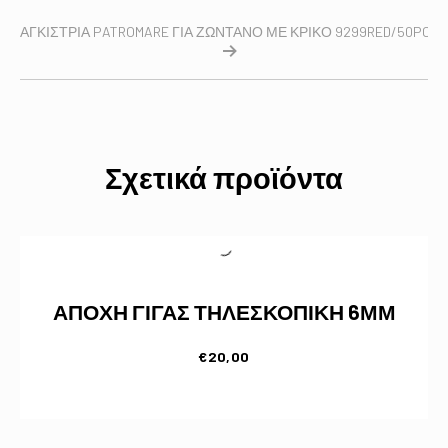
ΑΓΚΙΣΤΡΙΑ PATROMARE ΓΙΑ ΖΩΝΤΑΝΟ ΜΕ ΚΡΙΚΟ 9299RED/50PCS/
Σχετικά προϊόντα
ΑΠΟΧΗ ΓΙΓΑΣ ΤΗΛΕΣΚΟΠΙΚΗ 6ΜΜ
€
20,00