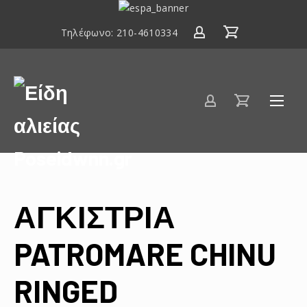
ΕΣΠΑ
2014-
Τηλέφωνο:
210-4610334
2020
Είδη
αλιείας
Poseidwnn.gr
ΑΓΚΙΣΤΡΙΑ
PATROMARE CHINU
RINGED