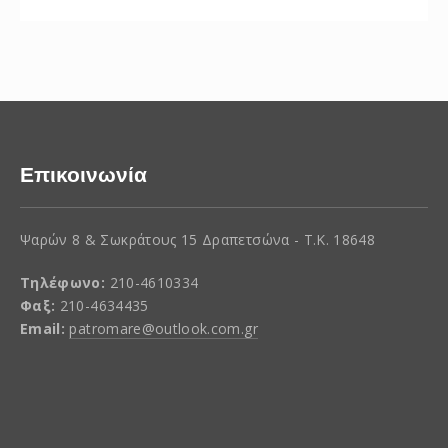
Επικοινωνία
Ψαρών 8 & Σωκράτους 15 Δραπετσώνα - Τ.Κ. 18648
Τηλέφωνο:
210-4610334
Φαξ:
210-4634435
Email:
patromare@outlook.com.gr