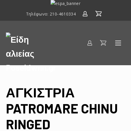
ΕΣΠΑ
2014-
Τηλέφωνο:
210-4610334
2020
Είδη
αλιείας
Poseidwnn.gr
ΑΓΚΙΣΤΡΙΑ
PATROMARE CHINU
RINGED