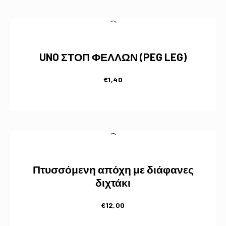
UNO ΣΤΟΠ ΦΕΛΛΩΝ (PEG LEG)
€
1,40
Πτυσσόμενη απόχη με διάφανες
διχτάκι
€
12,00