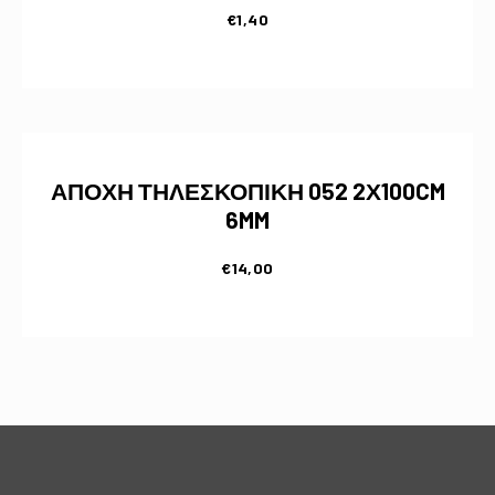
€
1,40
ΑΠΟΧΗ ΤΗΛΕΣΚΟΠΙΚΗ 052 2Χ100CM
6MM
€
14,00