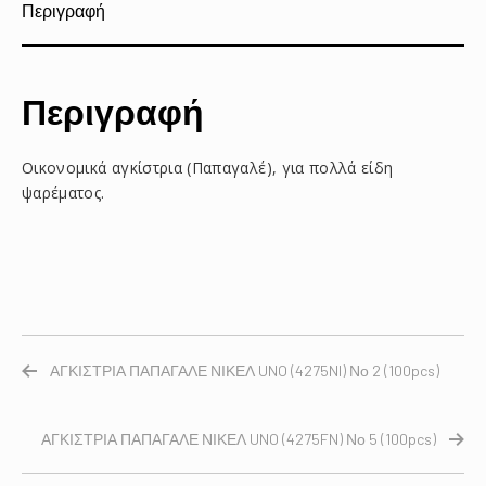
Περιγραφή
Περιγραφή
Οικονομικά αγκίστρια (Παπαγαλέ), για πολλά είδη
ψαρέματος.
ΑΓΚΙΣΤΡΙΑ ΠΑΠΑΓΑΛΕ ΝΙΚΕΛ UNO (4275NI) Νο 2 (100pcs)
ΑΓΚΙΣΤΡΙΑ ΠΑΠΑΓΑΛΕ ΝΙΚΕΛ UNO (4275FN) Νο 5 (100pcs)