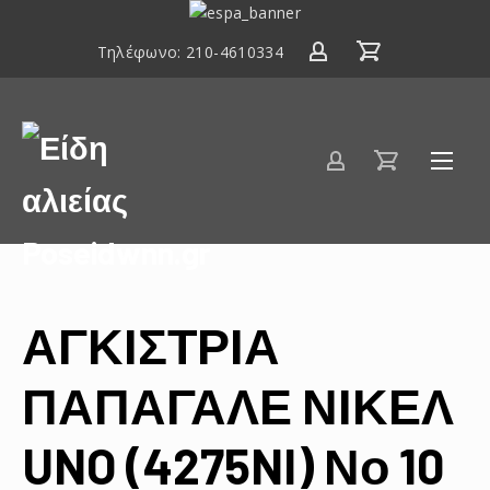
ΕΣΠΑ
2014-
Τηλέφωνο:
210-4610334
2020
Είδη
αλιείας
Poseidwnn.gr
ΑΓΚΙΣΤΡΙΑ
ΠΑΠΑΓΑΛΕ ΝΙΚΕΛ
UNO (4275NI) Νο 10