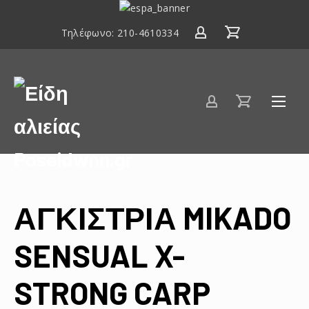
ΕΣΠΑ
2014-
Τηλέφωνο:
210-4610334
2020
Είδη
αλιείας
Poseidwnn.gr
ΑΓΚΙΣΤΡΙΑ MIKADO
SENSUAL X-
STRONG CARP