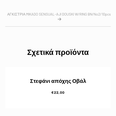
ΑΓΚΙΣΤΡΙΑ MIKADO SENSUAL-AJI DOUSKI W/RING BN/No2/10pcs
Σχετικά προϊόντα
Στεφάνι απόχης Οβάλ
€
22,00