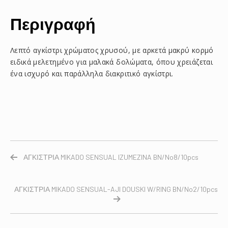
Περιγραφή
Λεπτό αγκίστρι χρώματος χρυσού, με αρκετά μακρύ κορμό
ειδικά μελετημένο για μαλακά δολώματα, όπου χρειάζεται
ένα ισχυρό και παράλληλα διακριτικό αγκίστρι.
ΑΓΚΙΣΤΡΙΑ MIKADO SENSUAL IZUMEZINA BN/No8/10pcs
ΑΓΚΙΣΤΡΙΑ MIKADO SENSUAL-AJI DOUSKI W/RING BN/No2/10pcs