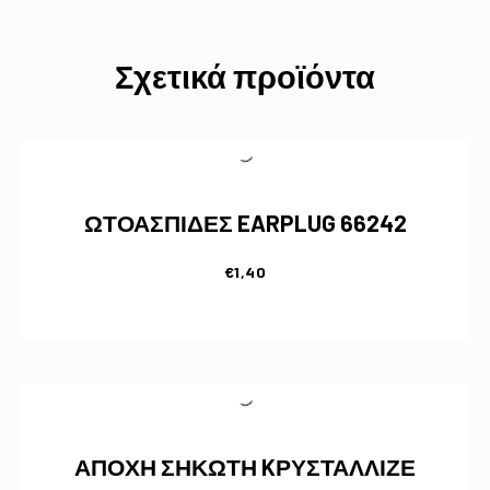
Σχετικά προϊόντα
ΩΤΟΑΣΠΙΔΕΣ EARPLUG 66242
€
1,40
ΑΠΟΧΗ ΣΗΚΩΤΗ KΡΥΣΤΑΛΛΙΖΕ