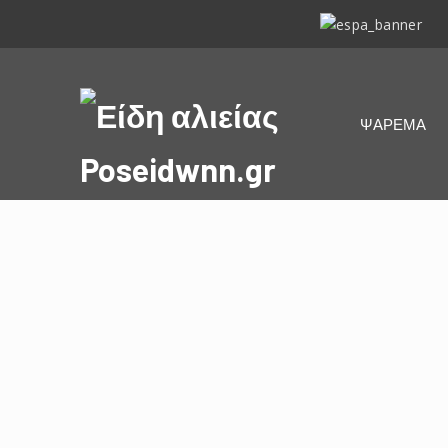
ΕΣΠΑ
2014-
2020
Είδη
ΨΑΡΕΜΑ
αλιείας
Poseidwnn.gr