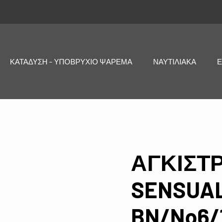
ΚΑΤΑΔΥΣΗ – ΥΠΟΒΡΥΧΙΟ ΨΑΡΕΜΑ
ΝΑΥΤΙΛΙΑΚΑ
Ε
ΑΓΚΙΣΤΡ
SENSUAL
BN/No6/