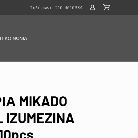
Τηλέφωνο:
210-4610334
ΠΙΚΟΙΝΩΝΙΑ
ΙΑ MIKADO
 IZUMEZINA
10pcs