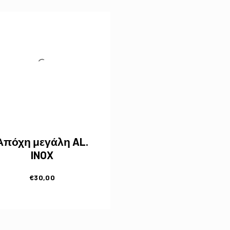
Απόχη μεγάλη AL.
INOX
€
30,00