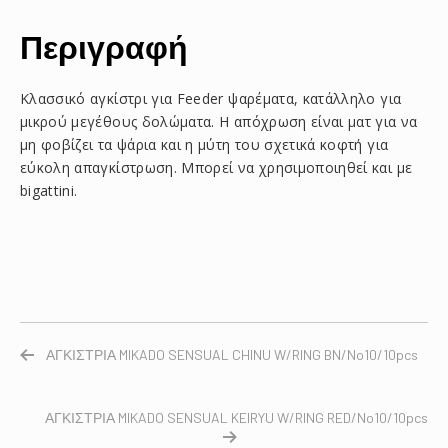
Περιγραφή
Κλασσικό αγκίστρι για Feeder ψαρέματα, κατάλληλο για
μικρού μεγέθους δολώματα. Η απόχρωση είναι ματ για να
μη φοβίζει τα ψάρια και η μύτη του σχετικά κοφτή για
εύκολη απαγκίστρωση. Μπορεί να χρησιμοποιηθεί και με
bigattini.
ΑΓΚΙΣΤΡΙΑ MIKADO SENSUAL CHINU W/RING BN/No10/10pcs
ΑΓΚΙΣΤΡΙΑ MIKADO SENSUAL KEIRYU W/RING RED/No10/10pcs