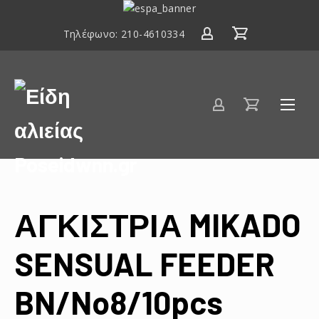
ΕΣΠΑ
2014-
Τηλέφωνο:
210-4610334
2020
Είδη
αλιείας
Poseidwnn.gr
ΑΓΚΙΣΤΡΙΑ MIKADO
SENSUAL FEEDER
BN/No8/10pcs