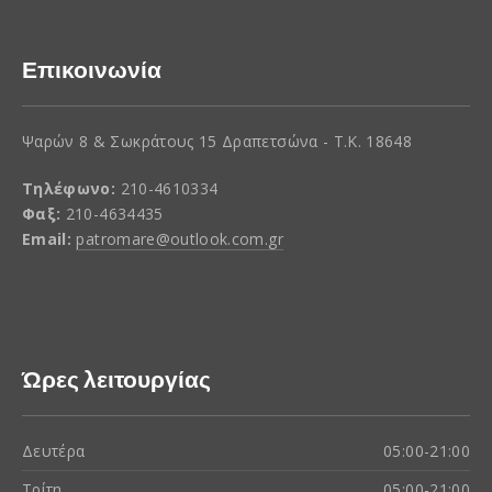
Επικοινωνία
Ψαρών 8 & Σωκράτους 15 Δραπετσώνα - Τ.Κ. 18648
Τηλέφωνο:
210-4610334
Φαξ:
210-4634435
Email:
patromare@outlook.com.gr
Ώρες λειτουργίας
Δευτέρα
05:00-21:00
Τρίτη
05:00-21:00