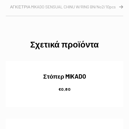
ΑΓΚΙΣΤΡΙΑ MIKADO SENSUAL CHINU W/RING BN/No2/10pcs
Σχετικά προϊόντα
Στόπερ MIKADO
€
0,80