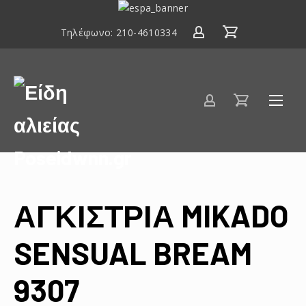
ΕΣΠΑ
2014-
Τηλέφωνο:
210-4610334
2020
Είδη
αλιείας
Poseidwnn.gr
ΑΓΚΙΣΤΡΙΑ MIKADO
SENSUAL BREAM
9307