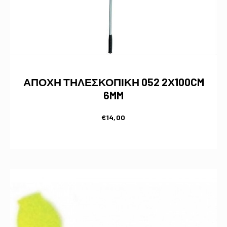
ΑΠΟΧΗ ΤΗΛΕΣΚΟΠΙΚΗ 052 2Χ100CM
6MM
€
14,00