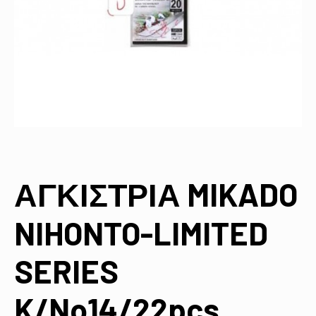
ΑΓΚΙΣΤΡΙΑ MIKADO
NIHONTO-LIMITED
SERIES
K/No14/22pcs