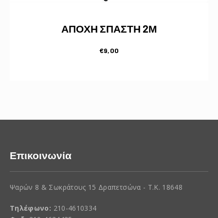
ΑΠΟΧΗ ΣΠΑΣΤΗ 2Μ
€
9,00
Επικοινωνία
Ψαρών 8 & Σωκράτους 15 Δραπετσώνα - Τ.Κ. 18648
Τηλέφωνο:
210-4610334