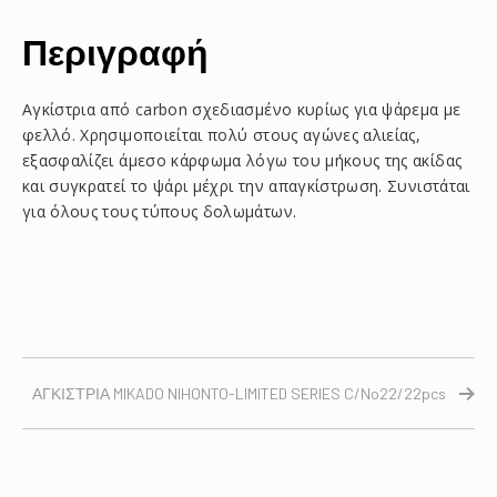
Περιγραφή
Αγκίστρια από carbon σχεδιασμένο κυρίως για ψάρεμα με
φελλό. Χρησιμοποιείται πολύ στους αγώνες αλιείας,
εξασφαλίζει άμεσο κάρφωμα λόγω του μήκους της ακίδας
και συγκρατεί το ψάρι μέχρι την απαγκίστρωση. Συνιστάται
για όλους τους τύπους δολωμάτων.
ΑΓΚΙΣΤΡΙΑ MIKADO NIHONTO-LIMITED SERIES C/No22/22pcs