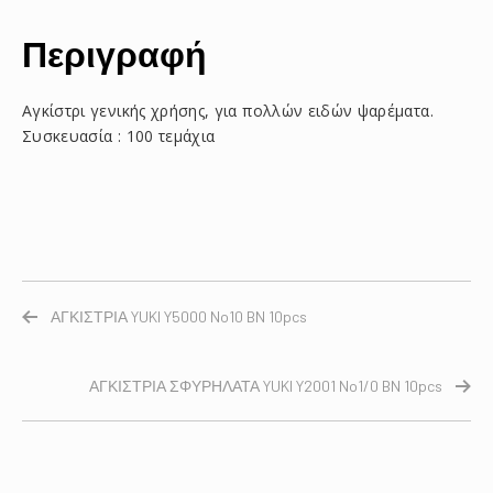
Περιγραφή
Αγκίστρι γενικής χρήσης, για πολλών ειδών ψαρέματα.
Συσκευασία : 100 τεμάχια
ΑΓΚΙΣΤΡΙΑ YUKI Y5000 No10 BN 10pcs
ΑΓΚΙΣΤΡΙΑ ΣΦΥΡΗΛΑΤΑ YUKI Y2001 No1/0 BN 10pcs