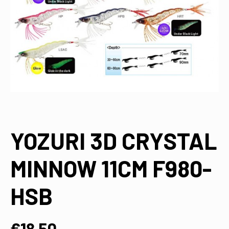
YOZURI 3D CRYSTAL
MINNOW 11CM F980-
HSB
€
18,50