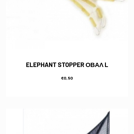
ELEPHANT STOPPER ΟΒΑΛ L
€
0,50